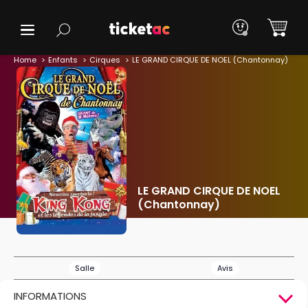
Home
Enfants
Cirques
LE GRAND CIRQUE DE NOEL (Chantonnay)
LE GRAND CIRQUE DE NOEL
(Chantonnay)
Salle
Avis
INFORMATIONS