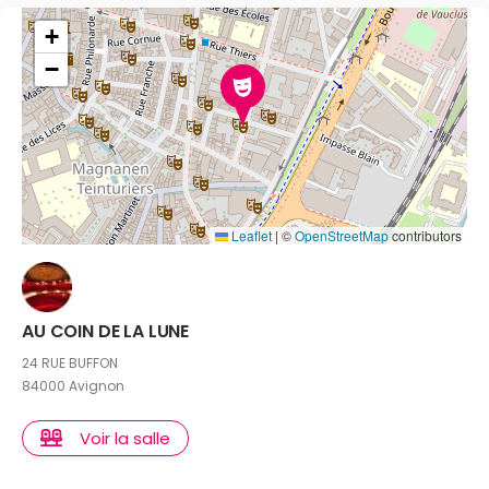
+
−
Leaflet
|
©
OpenStreetMap
contributors
AU COIN DE LA LUNE
24 RUE BUFFON
84000 Avignon
Voir la salle