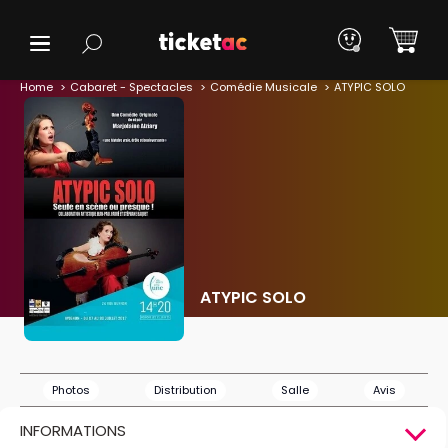
Home
Cabaret - Spectacles
Comédie Musicale
ATYPIC SOLO
ATYPIC SOLO
Photos
Distribution
Salle
Avis
INFORMATIONS