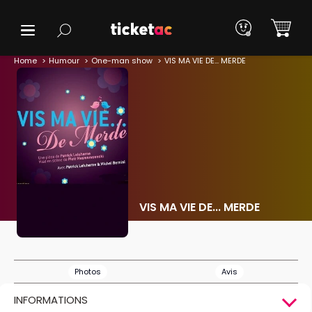
Home
Humour
One-man show
VIS MA VIE DE... MERDE
VIS MA VIE DE... MERDE
Photos
Avis
INFORMATIONS