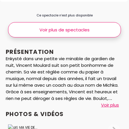
Ce spectacle n’est plus disponible
Voir plus de spectacles
PRÉSENTATION
Enkysté dans une petite vie minable de gardien de
nuit, Vincent Moulard suit son petit bonhomme de
chemin. Sa vie est réglée comme du papier à
musique, normal depuis des années, il fait un travail
sur lui même avec un coach au doux nom de Michka.
Grâce à ses enseignements, Vincent est heureux et
rien ne peut déroger à ses règles de vie. Boulot,
maison, bouquin de Michka "Savoir accepter qui tu es
Voir plus
pour mieux vivre dès maintenant avec toi même" et
PHOTOS & VIDÉOS
dodo.