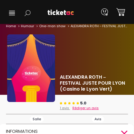
Home
Humour
One-man show
ALEXANDRA ROTH – FESTIVAL JUSTE POUR LYON (Casino le Lyon Vert)
ALEXANDRA ROTH –
FESTIVAL JUSTE POUR LYON
(Casino le Lyon Vert)
5.0
1 avis
Rédiger un avis
Salle
Avis
INFORMATIONS