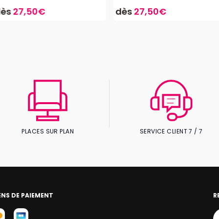
dès
27,50€
dès
27,50€
PLACES SUR PLAN
SERVICE CLIENT 7 / 7
NS DE PAIEMENT
R