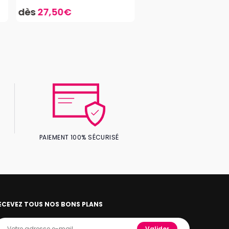
dès
27,50€
PAIEMENT 100% SÉCURISÉ
ECEVEZ TOUS NOS BONS PLANS
Valider