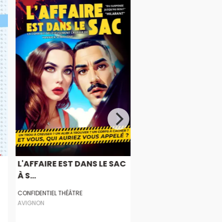
L'AFFAIRE EST DANS LE SAC
À S...
CONFIDENTIEL THÉÂTRE
AVIGNON