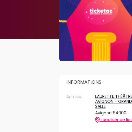
INFORMATIONS
LAURETTE THÉÂTR
Adresse
AVIGNON - GRAND
SALLE
Avignon 84000
Localiser ce lie