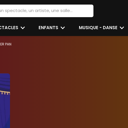
ECTACLES
ENFANTS
MUSIQUE - DANSE
TER PAN