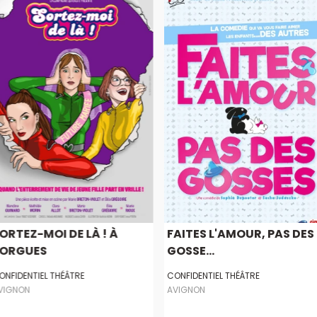
ORTEZ-MOI DE LÀ ! À
FAITES L'AMOUR, PAS DES
ORGUES
GOSSE...
ONFIDENTIEL THÉÂTRE
CONFIDENTIEL THÉÂTRE
VIGNON
AVIGNON