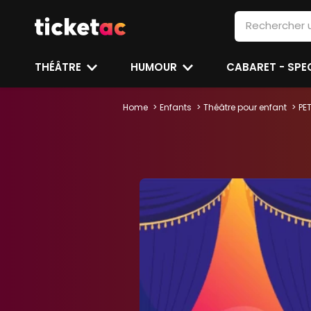
THÉÂTRE
HUMOUR
CABARET - SP
Home
Enfants
Théâtre pour enfant
PE