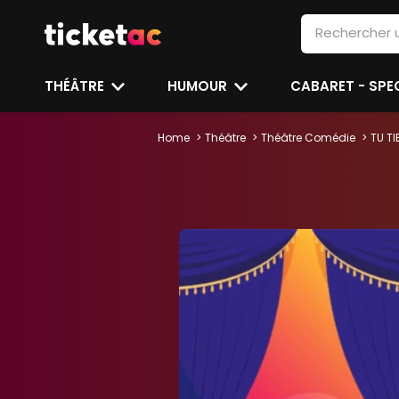
THÉÂTRE
HUMOUR
CABARET - SP
Home
Théâtre
Théâtre Comédie
TU T