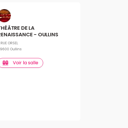
THÉÂTRE DE LA
RENAISSANCE - OULLINS
 RUE ORSEL
9600 Oullins
Voir la salle