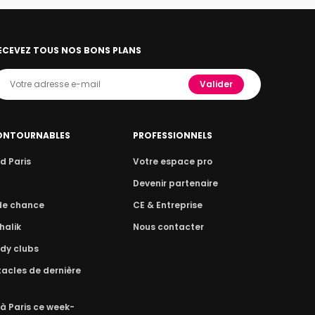
ECEVEZ TOUS NOS BONS PLANS
Valider
ONTOURNABLES
PROFESSIONNELS
d Paris
Votre espace pro
n
Devenir partenaire
 de chance
CE & Entreprise
halik
Nous contacter
dy clubs
acles de dernière
 à Paris ce week-