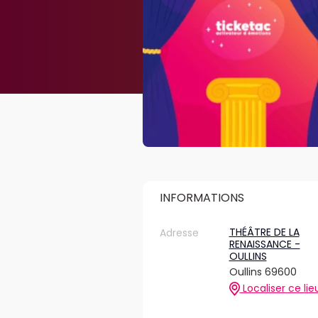
INFORMATIONS
THÉÂTRE DE LA
Adresse
RENAISSANCE -
OULLINS
Oullins 69600
Localiser ce lie