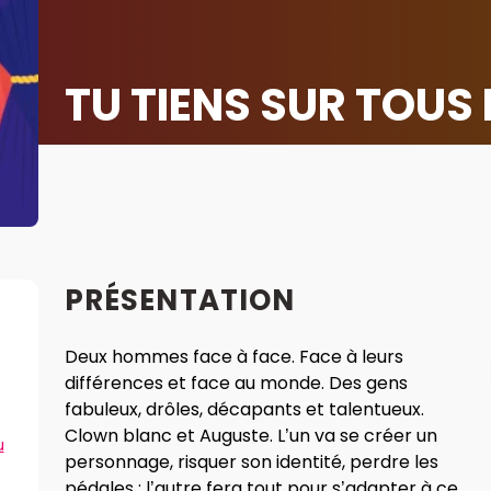
TU TIENS SUR TOUS
PRÉSENTATION
Deux hommes face à face. Face à leurs
différences et face au monde. Des gens
fabuleux, drôles, décapants et talentueux.
Clown blanc et Auguste. L’un va se créer un
u
personnage, risquer son identité, perdre les
pédales ; l’autre fera tout pour s’adapter à ce