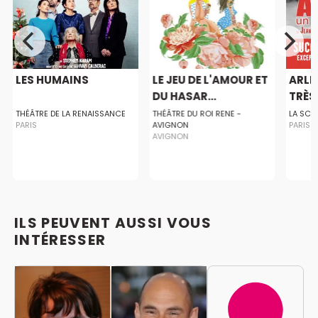
LES HUMAINS
LE JEU DE L'AMOUR ET
ARLE
DU HASAR...
TRÈS
THÉÂTRE DE LA RENAISSANCE
THÉÂTRE DU ROI RENE -
LA SCE
PARIS
AVIGNON
PARIS
AVIGNON
ILS PEUVENT AUSSI VOUS
INTÉRESSER