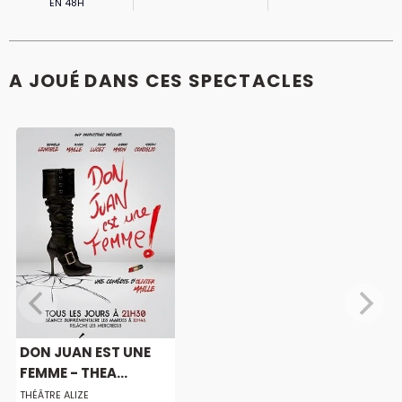
EN 48H
A JOUÉ DANS CES SPECTACLES
DON JUAN EST UNE
FEMME - THEA...
THÉÂTRE ALIZE