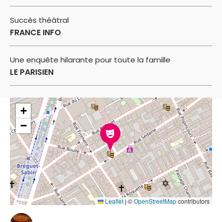
Succès théâtral
FRANCE INFO
Une enquête hilarante pour toute la famille
LE PARISIEN
+
−
Leaflet
|
©
OpenStreetMap
contributors