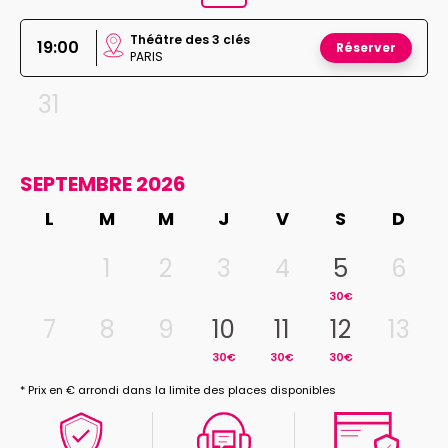
Théâtre des 3 clés
19:00
Réserver
PARIS
31
SEPTEMBRE 2026
L
M
M
J
V
S
D
1
2
3
4
5
6
30€
7
8
9
10
11
12
13
30€
30€
30€
* Prix en € arrondi dans la limite des places disponibles