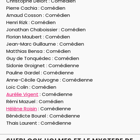
Christophe Delort :
Comédien
Pierre Cachia :
Comédien
Arnaud Cosson :
Comédien
Henri Rizk :
Comédien
Jonathan Chaboissier :
Comédien
Florian Maubert :
Comédien
Jean-Marc Guillaume :
Comédien
Matthias Bensa :
Comédien
Guy de Tonquédec :
Comédien
Sidonie Groignet :
Comédienne
Pauline Gardel :
Comédienne
Anne-Cécile Quivogne :
Comédienne
Loïc Colin :
Comédien
Aurélie Vigent
:
Comédienne
Rémi Mazuel :
Comédien
Hélène Roisin
:
Comédienne
Bénédicte Bourel :
Comédienne
Thais Laurent :
Comédienne