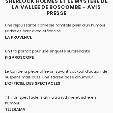
SHERLOCK HOLMES ET LE MYSTERE DE
LA VALLEE DE BOSCOMBE - AVIS
PRESSE
Une réjouissante comédie familiale plein d’un humour
British et écrit avec efficacité
LA PROVENCE
Un trio parfait pour une enquête surprenante
FIGAROSCOPE
Le ton de la pièce offre un savant cocktail d’action, de
suspens mais aussi une sacrée dose d’humour
L'OFFICIEL DES SPECTACLES
TT - Un spectacle malin, ultra rythmé et riche en
humour
TELERAMA