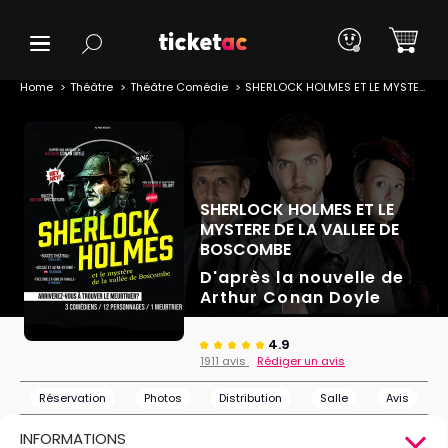
Home
Théâtre
Théâtre Comédie
SHERLOCK HOLMES ET LE MYSTERE DE LA VALLEE DE BOSCOMBE
SHERLOCK HOLMES ET LE
MYSTERE DE LA VALLEE DE
BOSCOMBE
D'après la nouvelle de
Arthur Conan Doyle
4.9
1911 avis
Rédiger un avis
Réservation
Photos
Distribution
Salle
Avis
INFORMATIONS