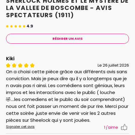
SHERLOCK HOLMES ET LE MYSTERE DE
LA VALLEE DE BOSCOMBE - AVIS
SPECTATEURS
(1911)
4.9
RÉDIGER UN AVIS
Kiki
Le 26 juillet 2026
On a choisi cette pièce grâce aux différents avis sans
conviction. Mais je peux dire qu il y a longtemps que je
n avais pas ri ainsi. Les comédiens sont géniaux, leurs
impros et les interactions avec le public ( louche
🤣....les comediens et le public du soir comprendront)
nous ont foit passer un moment de pur rire. Merci pour
cette soirée ,juste envie de venir voir les 2 autres
pièces sur Sheelock qui y sont jouées.
Signaler cet avis
1
j'aime