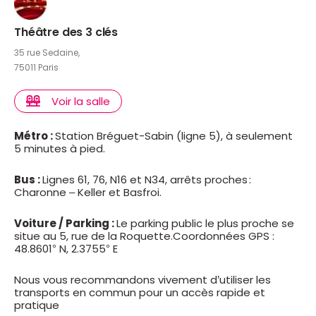
Théâtre des 3 clés
35 rue Sedaine,
75011 Paris
Voir la salle
Métro :
Station Bréguet-Sabin (ligne 5), à seulement
5 minutes à pied.
Bus :
Lignes 61, 76, N16 et N34, arrêts proches :
Charonne – Keller et Basfroi.
Voiture / Parking :
Le parking public le plus proche se
situe au 5, rue de la Roquette.Coordonnées GPS :
48.8601° N, 2.3755° E
Nous vous recommandons vivement d’utiliser les
transports en commun pour un accès rapide et
pratique