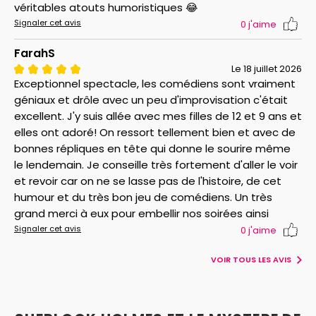
véritables atouts humoristiques 😂
Signaler cet avis
0
j'aime
FarahS
Le 18 juillet 2026
Exceptionnel spectacle, les comédiens sont vraiment
géniaux et drôle avec un peu d'improvisation c'était
excellent. J'y suis allée avec mes filles de 12 et 9 ans et
elles ont adoré! On ressort tellement bien et avec de
bonnes répliques en tête qui donne le sourire même
le lendemain. Je conseille très fortement d'aller le voir
et revoir car on ne se lasse pas de l'histoire, de cet
humour et du très bon jeu de comédiens. Un très
grand merci à eux pour embellir nos soirées ainsi
Signaler cet avis
0
j'aime
VOIR TOUS LES AVIS