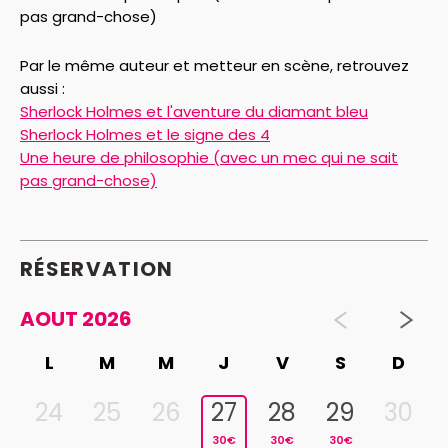
pas grand-chose)
Par le même auteur et metteur en scène, retrouvez
aussi :
Sherlock Holmes et l'aventure du diamant bleu
Sherlock Holmes et le signe des 4
Une heure de philosophie (avec un mec qui ne sait
pas grand-chose)
RÉSERVATION
AOUT 2026
L
M
M
J
V
S
D
24
25
26
27
28
29
30
30€
30€
30€