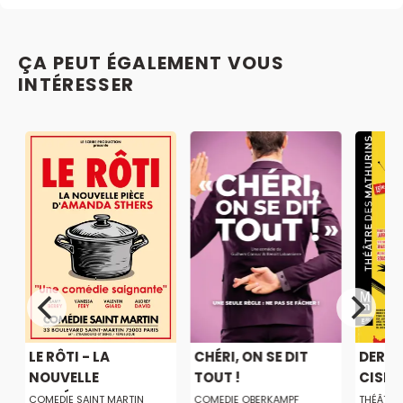
ÇA PEUT ÉGALEMENT VOUS
INTÉRESSER
LE RÔTI - LA
CHÉRI, ON SE DIT
DERNI
.
NOUVELLE
TOUT !
CISEA
COMÉDIE...
COMEDIE SAINT MARTIN
COMEDIE OBERKAMPF
THÉÂTRE