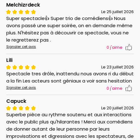
Melchizrdeck
Le 25 juillet 2026
Super spectacle👍 Super trio de comédiens👍 Nous
avons passé une super soirée, on en demande même
plus. N'hésitez pas à découvrir ce spectacle, vous ne
le regretterez pas .
Signaler cet avis
0
j'aime
Lili
Le 23 juillet 2026
Spectacle tres drôle, inattendu nous avons ri du début
a la fin Les acteurs sont géniaux a voir sans hesitation
Signaler cet avis
0
j'aime
Capuck
Le 20 juillet 2026
Superbe pièce au rythme soutenu et aux interactions
avec le public plus qu'hilarantes ! Merci aux comédiens
de donner autant de leur personne par leurs
improvisations et digressions avec les spectateurs, de