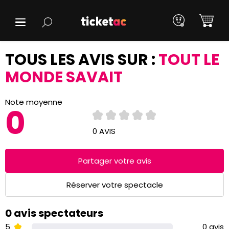
TOUS LES AVIS SUR :
TOUT LE
MONDE SAVAIT
Note moyenne
0
0 AVIS
Partager votre avis
Réserver votre spectacle
0 avis spectateurs
5
0 avis