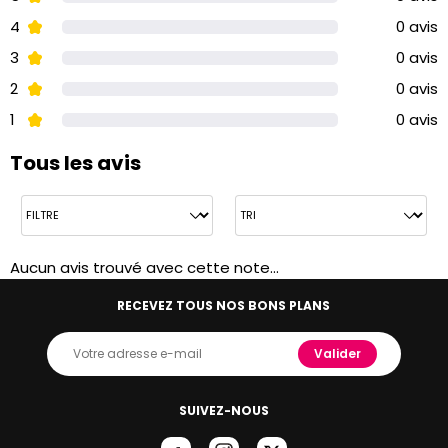
4
0 avis
3
0 avis
2
0 avis
1
0 avis
Tous les avis
Aucun avis trouvé avec cette note...
RECEVEZ TOUS NOS BONS PLANS
Valider
SUIVEZ-NOUS