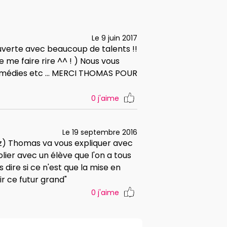
Le 9 juin 2017
verte avec beaucoup de talents !!
 me faire rire ^^ ! ) Nous vous
médies etc ... MERCI THOMAS POUR
0
j'aime
Le 19 septembre 2016
vez) Thomas va vous expliquer avec
olier avec un élève que l'on a tous
 dire si ce n'est que la mise en
ir ce futur grand"
0
j'aime