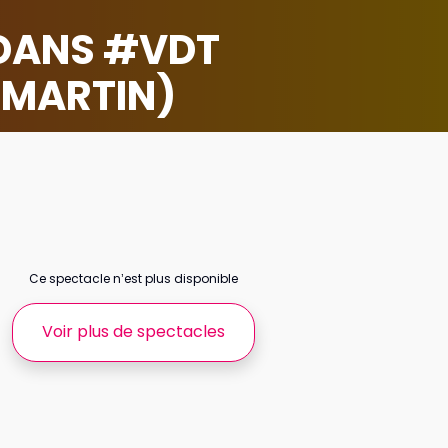
DANS #VDT
 MARTIN)
Ce spectacle n’est plus disponible
Voir plus de spectacles