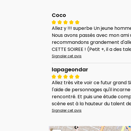
Coco
Allez y !!! superbe Un jeune hom
Nous avons passés avec mon ami une 
recommandons grandement d'aller
CETTE SOIREE ! (Petit +, il a des tal
Signaler cet avis
lapageondar
Allez très vite voir ce futur gran
l'aide de personnages qu'il incarne
rencontré. Et puis une étude compar
scène est à la hauteur du talent de 
Signaler cet avis