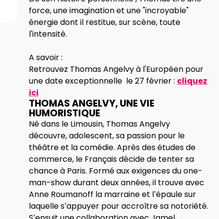
force, une imagination et une "incroyable"
énergie dont il restitue, sur scène, toute
l'intensité.
A savoir :
Retrouvez Thomas Angelvy à l'Européen pour
une date exceptionnelle le 27 février :
cliquez
ici
THOMAS ANGELVY, UNE VIE
HUMORISTIQUE
Né dans le Limousin, Thomas Angelvy
découvre, adolescent, sa passion pour le
théâtre et la comédie. Après des études de
commerce, le Français décide de tenter sa
chance à Paris. Formé aux exigences du one-
man-show durant deux années, il trouve avec
Anne Roumanoff la marraine et l’épaule sur
laquelle s’appuyer pour accroître sa notoriété.
S’ensuit une collaboration avec Jamel