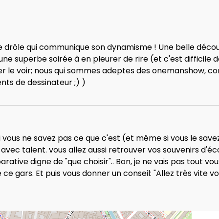
me drôle qui communique son dynamisme ! Une belle décou
superbe soirée à en pleurer de rire (et c'est difficile de
 le voir; nous qui sommes adeptes des onemanshow, co
ents de dessinateur ;) )
d Si vous ne savez pas ce que c'est (et même si vous le sa
 avec talent. vous allez aussi retrouver vos souvenirs d'éc
ative digne de "que choisir".. Bon, je ne vais pas tout vous
ce gars. Et puis vous donner un conseil: "Allez très vite vo