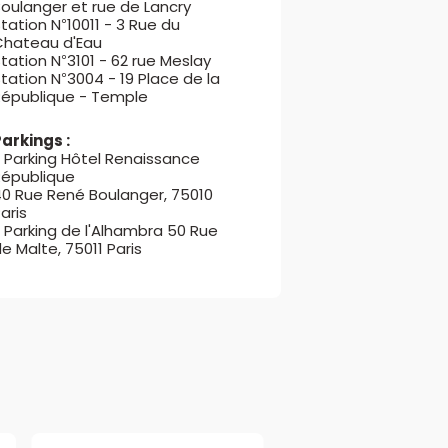
oulanger et rue de Lancry
tation N°10011 - 3 Rue du
Chateau d'Eau
tation N°3101 - 62 rue Meslay
tation N°3004 - 19 Place de la
République - Temple
Parkings :
- Parking Hôtel Renaissance
épublique​
40 Rue René Boulanger, 75010
Paris
 Parking de l'Alhambra 50 Rue
e Malte, 75011 Paris