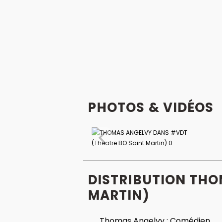
PHOTOS & VIDÉOS
DISTRIBUTION THO
MARTIN)
Thomas Angelvy :
Comédien