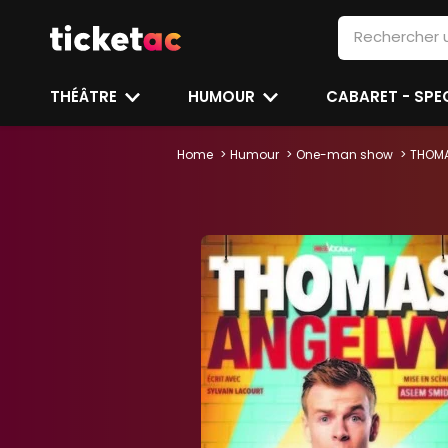
THÉÂTRE
HUMOUR
CABARET - SP
Home
Humour
One-man show
THOMA