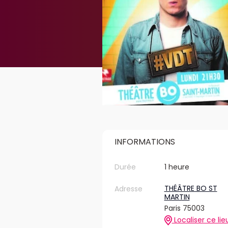
INFORMATIONS
Durée
1 heure
THÉÂTRE BO ST
Adresse
MARTIN
Paris 75003
Localiser ce lie