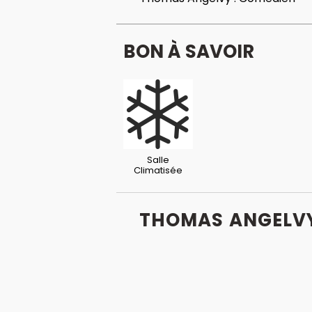
BON À SAVOIR
Salle
Climatisée
THOMAS ANGELVY