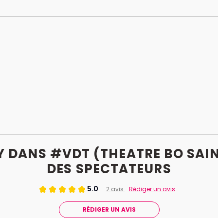
 DANS #VDT (THEATRE BO SAINT
DES
SPECTATEURS
5.0
2 avis
Rédiger un avis
RÉDIGER UN AVIS