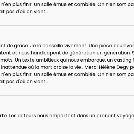
'en plus finir. Un salle émue et comblée. On n'en sort p
t pas d'où on vient...
nt de grâce. Je la conseille vivement. Une pièce bouleve
antent et nous handicapent de génération en génération. 
s mots. Un texte ambitieux qui nous embarque, un casting
nattendue où la mort croise la vie . Merci Hélène Degy pour
'en plus finir. Un salle émue et comblée. On n'en sort p
t pas d'où on vient...
forte. Les acteurs nous emportent dans un prenant voyage