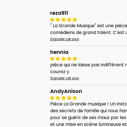
reza911
" La Grande Musique" est une pièce
comédiens de grand talent. C’est 
Signaler cet avis
hennia
pièce qui ne laisse pas indifférent
courez y
Signaler cet avis
AndyAnison
Pièce La Grande musique ! Un insta
des secrets de famille qui nous h
pour se guérir de ses maux par le
et une mise en scène lumineuse et i