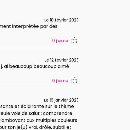
Le 18 février 2023
bement interprétée par des
0
j'aime
Le 12 février 2023
ts j. ai beaucoup beaucoup aimé
0
j'aime
Le 16 janvier 2023
rsante et éclairante sur le thème
Seule voie de salut : comprendre
 flamboyant aux multiples couleurs
 ton je(u) vrai, drôle, subtil et