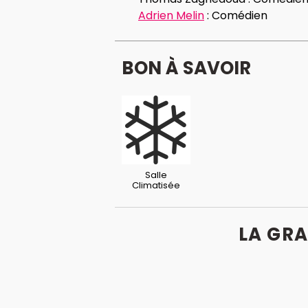
Adrien Melin
:
Comédien
BON À SAVOIR
Salle
Climatisée
LA GRA