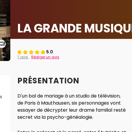
LA GRANDE MUSIQU
5.0
7 avis
Rédiger un avis
PRÉSENTATION
D'un bal de mariage à un studio de télévision,
s
de Paris à Mauthausen, six personnages vont
essayer de décrypter leur drame familial resté
secret via la psycho-généalogie.