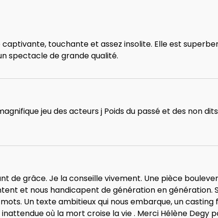
 captivante, touchante et assez insolite. Elle est super
un spectacle de grande qualité.
 magnifique jeu des acteurs j Poids du passé et des non di
nt de grâce. Je la conseille vivement. Une pièce bouleve
antent et nous handicapent de génération en génération. 
s mots. Un texte ambitieux qui nous embarque, un casting
nattendue où la mort croise la vie . Merci Hélène Degy pour