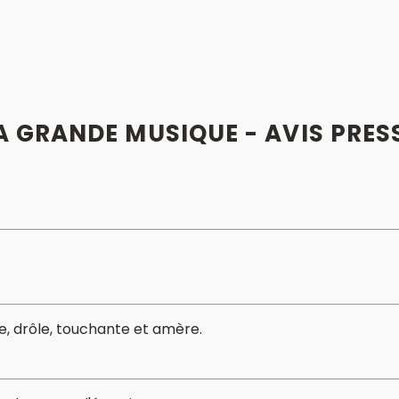
A GRANDE MUSIQUE - AVIS PRES
e, drôle, touchante et amère.