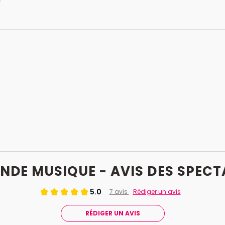
NDE MUSIQUE - AVIS
DES
SPECT
5.0
7 avis
Rédiger un avis
RÉDIGER UN AVIS