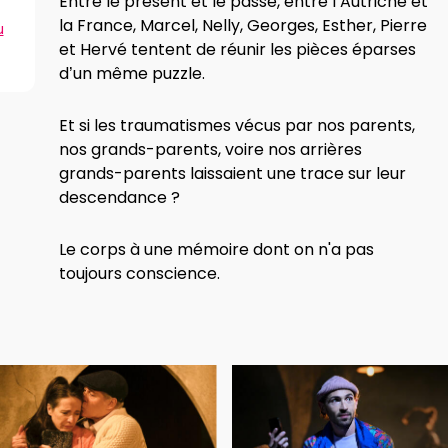
Entre le présent et le passé, entre l’Autriche et
la France, Marcel, Nelly, Georges, Esther, Pierre
u
et Hervé tentent de réunir les pièces éparses
d’un même puzzle.
Et si les traumatismes vécus par nos parents,
nos grands-parents, voire nos arrières
grands-parents laissaient une trace sur leur
descendance ?
Le corps à une mémoire dont on n'a pas
toujours conscience.