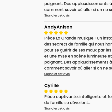
poignant. Des applaudissements à n
comment savoir où aller si on ne sai
Signaler cet avis
AndyAnison
Pièce La Grande musique ! Un insta
des secrets de famille qui nous h
pour se guérir de ses maux par le
et une mise en scène lumineuse et i
poignant. Des applaudissements à n
comment savoir où aller si on ne sai
Signaler cet avis
Cyrille
Pièce captivante, intelligente et 
de famille se dévoilent...
Signaler cet avis