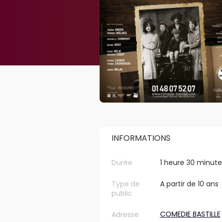
INFORMATIONS
Durée
1 heure 30 minute
Type de
A partir de 10 ans
public
COMEDIE BASTILLE
Adresse