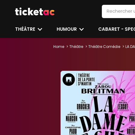
THÉÂTRE
HUMOUR
CABARET - SP
Home
Théâtre
Théâtre Comédie
LA D