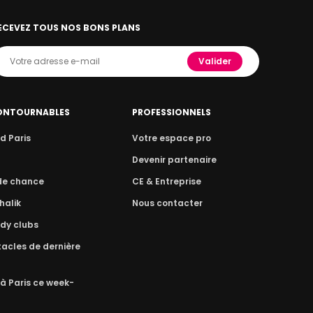
ECEVEZ TOUS NOS BONS PLANS
Valider
ONTOURNABLES
PROFESSIONNELS
d Paris
Votre espace pro
n
Devenir partenaire
 de chance
CE & Entreprise
halik
Nous contacter
dy clubs
acles de dernière
 à Paris ce week-