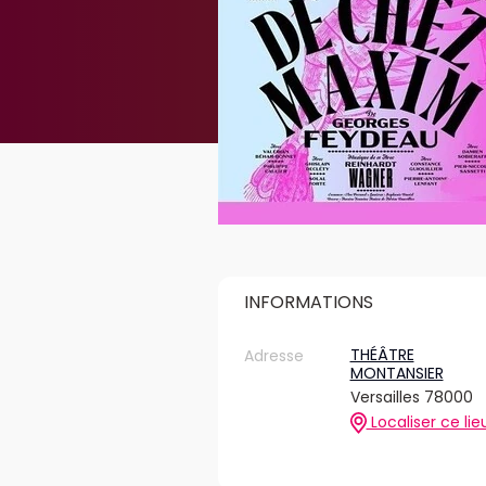
INFORMATIONS
THÉÂTRE
Adresse
MONTANSIER
Versailles 78000
Localiser ce lie