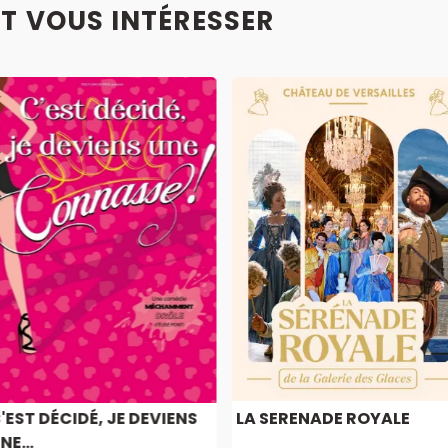
T VOUS INTÉRESSER
'EST DÉCIDÉ, JE DEVIENS
LA SERENADE ROYALE
NE...