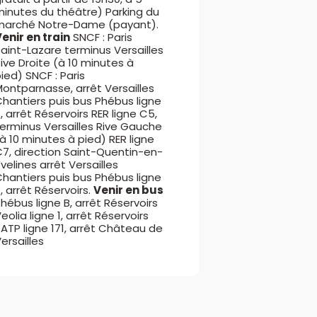
minutes du théâtre) Parking du
marché Notre-Dame (payant).
enir en train
SNCF : Paris
aint-Lazare terminus Versailles
ive Droite (à 10 minutes à
ied) SNCF : Paris
ontparnasse, arrêt Versailles
hantiers puis bus Phébus ligne
, arrêt Réservoirs RER ligne C5,
erminus Versailles Rive Gauche
à 10 minutes à pied) RER ligne
C7, direction Saint-Quentin-en-
velines arrêt Versailles
hantiers puis bus Phébus ligne
, arrêt Réservoirs.
Venir en bus
hébus ligne B, arrêt Réservoirs
eolia ligne 1, arrêt Réservoirs
ATP ligne 171, arrêt Château de
ersailles