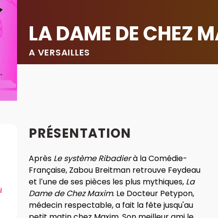
LA DAME DE CHEZ 
A VERSAILLES
PRÉSENTATION
Après
Le système Ribadier
à la Comédie-
Française, Zabou Breitman retrouve Feydeau
et l’une de ses pièces les plus mythiques,
La
u
Dame de Chez Maxim
. Le Docteur Petypon,
médecin respectable, a fait la fête jusqu'au
petit matin chez Maxim. Son meilleur ami le