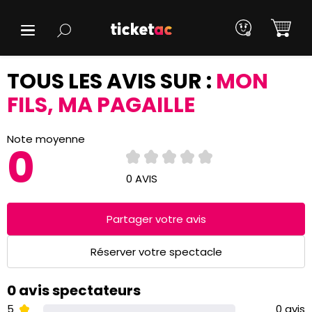
TOUS LES AVIS SUR :
MON
FILS, MA PAGAILLE
Note moyenne
0
0 AVIS
Partager votre avis
Réserver votre spectacle
0 avis spectateurs
5
0 avis