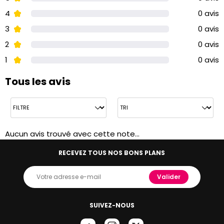
4
0 avis
3
0 avis
2
0 avis
1
0 avis
Tous les avis
Aucun avis trouvé avec cette note...
RECEVEZ TOUS NOS BONS PLANS
Valider
SUIVEZ-NOUS