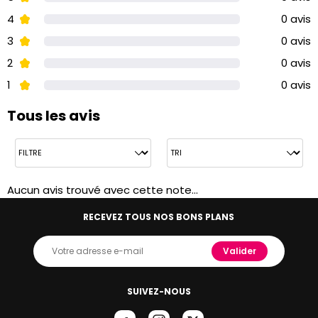
4
0 avis
3
0 avis
2
0 avis
1
0 avis
Tous les avis
Aucun avis trouvé avec cette note...
RECEVEZ TOUS NOS BONS PLANS
Valider
SUIVEZ-NOUS