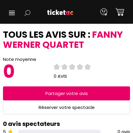
TOUS LES AVIS SUR :
FANNY
WERNER QUARTET
Note moyenne
0
0 AVIS
Partager votre avis
Réserver votre spectacle
0 avis spectateurs
5
0 avis