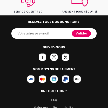
SERVICE CLIENT 7 / 7
PAIEMENT 100% SÉCURISÉ
RECEVEZ TOUS NOS BONS PLANS
Valider
SUIVEZ-NOUS
NOS MOYENS DE PAIEMENT
UNE QUESTION ?
FAQ
Notre garantie annulation