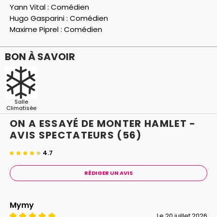
Yann Vital :
Comédien
Hugo Gasparini :
Comédien
Maxime Piprel :
Comédien
BON À SAVOIR
Salle
Climatisée
ON A ESSAYÉ DE MONTER HAMLET -
AVIS
SPECTATEURS
(56)
4.7
RÉDIGER UN AVIS
Mymy
Le 20 juillet 2026