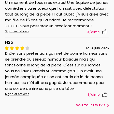
Un moment de fous rires extras! Une équipe de jeunes
comédiens talentueux que l'on suit avec délectation
tout au long de la pièce ! Tout public, j'y suis allée avec
ma fille de 15 ans qui a adoré. Je recommande
++++++vous passerez un excellent moment !
Signaler cet avis
0
j'aime
H2o
Le 14 juin 2025
Drôle, sans prétention, ça met de bonne humeur sans
se prendre au sérieux, humour basique mais qui
fonctionne le long de la pièce. C'est sûr qu'Hamlet
vous ne l'avez jamais vu comme ça :D On avait une
journée compliquée et on est sortis de là de bonne
humeur, ce n'était pas gagné. Je recommande pour
une soirée de rire sans prise de tête.
Signaler cet avis
1
j'aime
VOIR TOUS LES AVIS