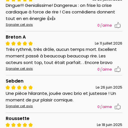
Dingue!!! Genialissime! Dangereux : on frise la crise
cardiaque à force de rire ! Ces comédiens donnent
tout en en énergie 👍👍
Signaler cet avis
0
j'aime
Breton A
Le 11 juillet 2026
Très rythmé, très drôle, aucun temps mort. Excellent
moment passé à beaucoup beaucoup rire. Les
acteurs sont top, tout était parfait. . Encore bravo
Signaler cet avis
0
j'aime
Sebden
Le 26 juin 2025
Une pièce hilarante, jouée avec brio et justesse ! Un
moment de pur plaisir comique.
Signaler cet avis
0
j'aime
Roussette
Le 18 juin 2025