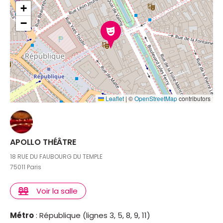
+
−
Leaflet
|
©
OpenStreetMap
contributors
APOLLO THÉÂTRE
18 RUE DU FAUBOURG DU TEMPLE
75011 Paris
Voir la salle
Métro
: République (lignes 3, 5, 8, 9, 11)