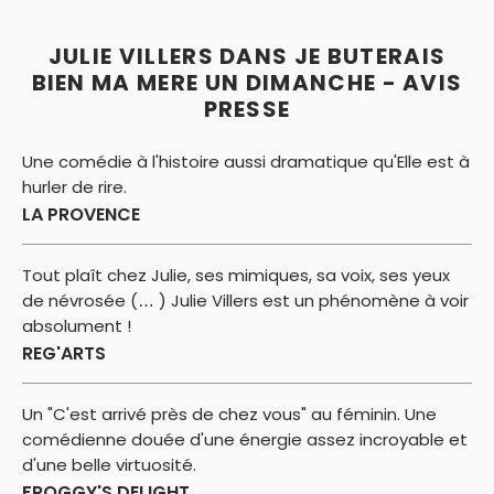
JULIE VILLERS DANS JE BUTERAIS
BIEN MA MERE UN DIMANCHE - AVIS
PRESSE
Une comédie à l'histoire aussi dramatique qu'Elle est à
hurler de rire.
LA PROVENCE
Tout plaît chez Julie, ses mimiques, sa voix, ses yeux
de névrosée (… ) Julie Villers est un phénomène à voir
absolument !
REG'ARTS
Un "C'est arrivé près de chez vous" au féminin. Une
comédienne douée d'une énergie assez incroyable et
d'une belle virtuosité.
FROGGY'S DELIGHT