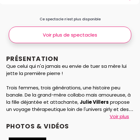
Ce spectacle n’est plus disponible
Voir plus de spectacles
PRÉSENTATION
Que celui qui n'a jamais eu envie de tuer sa mère lui
jette la première pierre !
Trois femmes, trois générations, une histoire peu
banale. De la grand-mère collabo mais amoureuse, à
la fille déjantée et attachante,
Julie Villers
propose
un voyage thérapeutique loin de l'univers girly et des
clichés habituels.
Voir plus
Vous allez la détester un peu, vous allez l'aimer
PHOTOS & VIDÉOS
beaucoup !