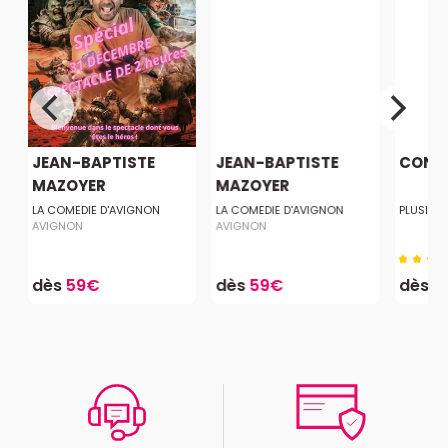
JEAN-BAPTISTE
JEAN-BAPTISTE
CONS
MAZOYER
MAZOYER
LA COMEDIE D'AVIGNON
LA COMEDIE D'AVIGNON
PLUSIEUR
AVIGNON
AVIGNON
dès
59€
dès
59€
dès
1