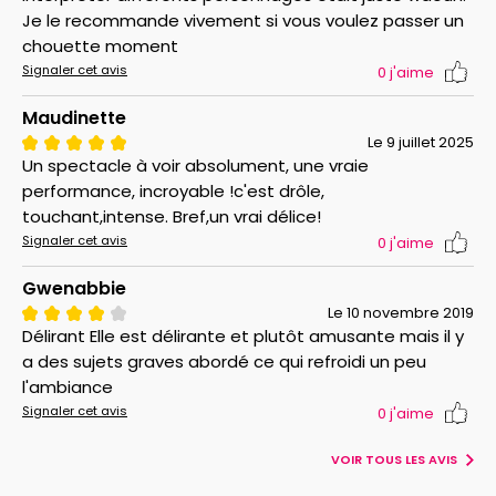
Je le recommande vivement si vous voulez passer un
chouette moment
Signaler cet avis
0
j'aime
Maudinette
Le 9 juillet 2025
Un spectacle à voir absolument, une vraie
performance, incroyable !c'est drôle,
touchant,intense. Bref,un vrai délice!
Signaler cet avis
0
j'aime
Gwenabbie
Le 10 novembre 2019
Délirant Elle est délirante et plutôt amusante mais il y
a des sujets graves abordé ce qui refroidi un peu
l'ambiance
Signaler cet avis
0
j'aime
VOIR TOUS LES AVIS