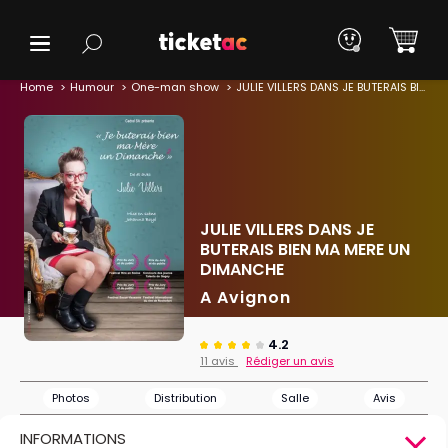
Home
Humour
One-man show
JULIE VILLERS DANS JE BUTERAIS BIEN MA MERE UN DIMANCHE
JULIE VILLERS DANS JE
BUTERAIS BIEN MA MERE UN
DIMANCHE
A Avignon
4.2
11 avis
Rédiger un avis
Photos
Distribution
Salle
Avis
INFORMATIONS