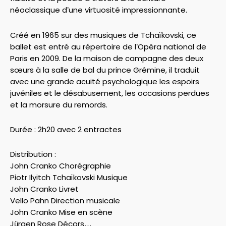
néoclassique d’une virtuosité impressionnante.
Créé en 1965 sur des musiques de Tchaïkovski, ce
ballet est entré au répertoire de l’Opéra national de
Paris en 2009. De la maison de campagne des deux
sœurs à la salle de bal du prince Grémine, il traduit
avec une grande acuité psychologique les espoirs
juvéniles et le désabusement, les occasions perdues
et la morsure du remords.
Durée : 2h20 avec 2 entractes
Distribution :
John Cranko Chorégraphie
Piotr Ilyitch Tchaïkovski Musique
John Cranko Livret
Vello Pähn Direction musicale
John Cranko Mise en scène
Jürgen Rose Décors