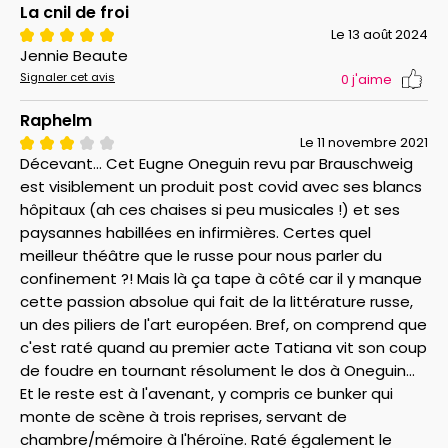
La cnil de froi
Le 13 août 2024
Jennie Beaute
Signaler cet avis
0
j'aime
Raphelm
Le 11 novembre 2021
Décevant... Cet Eugne Oneguin revu par Brauschweig
est visiblement un produit post covid avec ses blancs
hôpitaux (ah ces chaises si peu musicales !) et ses
paysannes habillées en infirmières. Certes quel
meilleur théâtre que le russe pour nous parler du
confinement ?! Mais là ça tape à côté car il y manque
cette passion absolue qui fait de la littérature russe,
un des piliers de l'art européen. Bref, on comprend que
c'est raté quand au premier acte Tatiana vit son coup
de foudre en tournant résolument le dos à Oneguin...
Et le reste est à l'avenant, y compris ce bunker qui
monte de scène à trois reprises, servant de
chambre/mémoire à l'héroïne. Raté également le