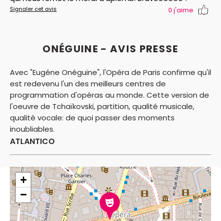
Signaler cet avis
0
j'aime
ONÉGUINE - AVIS PRESSE
Avec "Eugéne Onéguine", l'Opéra de Paris confirme qu'il
est redevenu l'un des meilleurs centres de
programmation d'opéras au monde. Cette version de
l'oeuvre de Tchaïkovski, partition, qualité musicale,
qualité vocale: de quoi passer des moments
inoubliables.
ATLANTICO
+
−