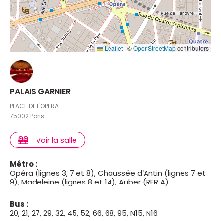
Leaflet
|
©
OpenStreetMap
contributors
PALAIS GARNIER
PLACE DE L'OPERA
75002 Paris
Voir la salle
Métro :
Opéra (lignes 3, 7 et 8), Chaussée d’Antin (lignes 7 et
9), Madeleine (lignes 8 et 14), Auber (RER A)
Bus :
20, 21, 27, 29, 32, 45, 52, 66, 68, 95, N15, N16