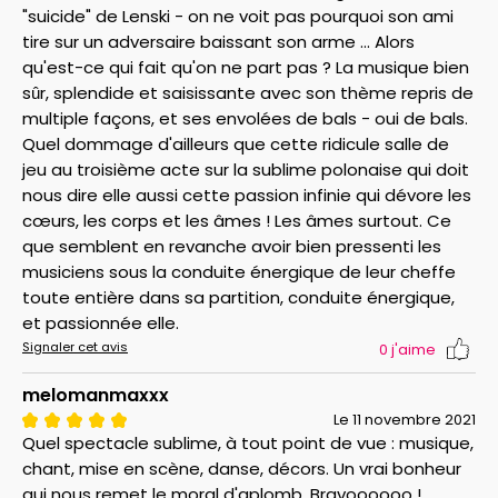
"suicide" de Lenski - on ne voit pas pourquoi son ami
tire sur un adversaire baissant son arme ... Alors
qu'est-ce qui fait qu'on ne part pas ? La musique bien
sûr, splendide et saisissante avec son thème repris de
multiple façons, et ses envolées de bals - oui de bals.
Quel dommage d'ailleurs que cette ridicule salle de
jeu au troisième acte sur la sublime polonaise qui doit
nous dire elle aussi cette passion infinie qui dévore les
cœurs, les corps et les âmes ! Les âmes surtout. Ce
que semblent en revanche avoir bien pressenti les
musiciens sous la conduite énergique de leur cheffe
toute entière dans sa partition, conduite énergique,
et passionnée elle.
Signaler cet avis
0
j'aime
melomanmaxxx
Le 11 novembre 2021
Quel spectacle sublime, à tout point de vue : musique,
chant, mise en scène, danse, décors. Un vrai bonheur
qui nous remet le moral d'aplomb. Bravoooooo !