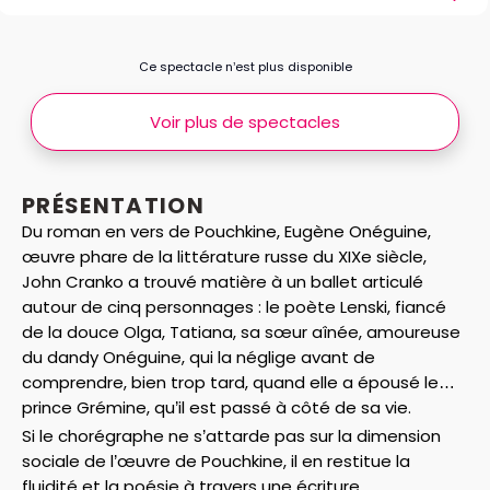
Ce spectacle n’est plus disponible
Voir plus de spectacles
PRÉSENTATION
Du roman en vers de Pouchkine, Eugène Onéguine,
œuvre phare de la littérature russe du XIXe siècle,
John Cranko a trouvé matière à un ballet articulé
autour de cinq personnages : le poète Lenski, fiancé
de la douce Olga, Tatiana, sa sœur aînée, amoureuse
du dandy Onéguine, qui la néglige avant de
comprendre, bien trop tard, quand elle a épousé le
prince Grémine, qu’il est passé à côté de sa vie.
Si le chorégraphe ne s’attarde pas sur la dimension
sociale de l’œuvre de Pouchkine, il en restitue la
fluidité et la poésie à travers une écriture