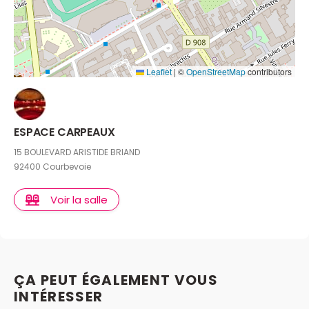
Leaflet
|
©
OpenStreetMap
contributors
ESPACE CARPEAUX
15 BOULEVARD ARISTIDE BRIAND
92400 Courbevoie
Voir la salle
ÇA PEUT ÉGALEMENT VOUS
INTÉRESSER