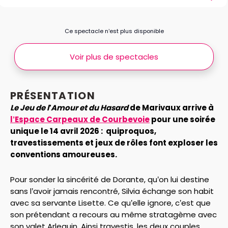
Ce spectacle n’est plus disponible
Voir plus de spectacles
PRÉSENTATION
Le Jeu de l’Amour et du Hasard
de Marivaux arrive à
l’Espace Carpeaux de Courbevoie
pour une soirée
unique le 14 avril 2026 : quiproquos,
travestissements et jeux de rôles font exploser les
conventions amoureuses.
Pour sonder la sincérité de Dorante, qu’on lui destine
sans l’avoir jamais rencontré, Silvia échange son habit
avec sa servante Lisette. Ce qu’elle ignore, c’est que
son prétendant a recours au même stratagème avec
son valet Arlequin. Ainsi travestis, les deux couples