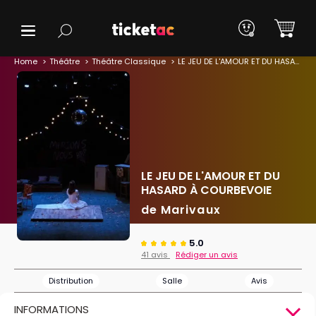
Home
Théâtre
Théâtre Classique
LE JEU DE L'AMOUR ET DU HASARD À COURBEVOIE
LE JEU DE L'AMOUR ET DU
HASARD À COURBEVOIE
de Marivaux
5.0
41 avis
Rédiger un avis
Distribution
Salle
Avis
INFORMATIONS