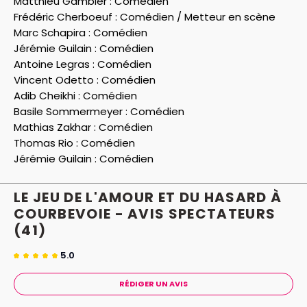
Matthieu Gambier :
Comédien
Frédéric Cherboeuf :
Comédien / Metteur en scène
Marc Schapira :
Comédien
Jérémie Guilain :
Comédien
Antoine Legras :
Comédien
Vincent Odetto :
Comédien
Adib Cheikhi :
Comédien
Basile Sommermeyer :
Comédien
Mathias Zakhar :
Comédien
Thomas Rio :
Comédien
Jérémie Guilain :
Comédien
LE JEU DE L'AMOUR ET DU HASARD À
COURBEVOIE - AVIS
SPECTATEURS
(41)
5.0
RÉDIGER UN AVIS