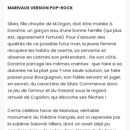
MARIVAUX VERSION POP-ROCK
Silvia, fille choyée de M.Orgon, doit être mariée à
Dorante, un garçon issu d'une bonne famille (qui plus
est, apparement fortuné). Pour s'assurer des
qualités de ce possible futur mari, la jeune femme
récupère les habits de Lisette, sa servante et
observe en catimini son prétendant... De son côté,
Dorante partage les mêmes craintes : que faire si sa
dulcinée ne lui plait pas ? Une seule solution, se faire
passer pour Bourguignon, son fidèle servant et juger,
en secret, du caractère de Silvia. Commence donc
Le jeu de l'amour et du hasard
, sous le regard
amusé de Cupidon, qui décoche ses flèches !
Cette célèbre farce de Marivaux, véritable
monument du théâtre français, est ici repensée par
la sublime Salomé Villiers, dont on avait déjà pu