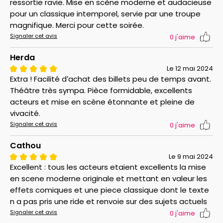
ressortie ravie. Mise en scène moderne et audacieuse
pour un classique intemporel, servie par une troupe
magnifique. Merci pour cette soirée.
Signaler cet avis
0
j'aime
Herda
Le 12 mai 2024
Extra ! Facilité d’achat des billets peu de temps avant.
Théâtre très sympa. Pièce formidable, excellents
acteurs et mise en scène étonnante et pleine de
vivacité.
Signaler cet avis
0
j'aime
Cathou
Le 9 mai 2024
Excellent : tous les acteurs etaient excellents la mise
en scene moderne originale et mettant en valeur les
effets comiques et une piece classique dont le texte
n a pas pris une ride et renvoie sur des sujets actuels
Signaler cet avis
0
j'aime