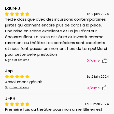
Laure J.
Le 2 juin 2024
Texte classique avec des incursions contemporaines
justes qui donnent encore plus de corps à la pièce.
Une mise en scène excellente et un jeu d’acteur
époustouflant. Le texte est étiré et investit comme
rarement au théâtre. Les comédiens sont excellents
et nous font passer un moment hors du temps! Merci
pour cette belle prestation
Signaler cet avis
0
j'aime
Jsp
Le 2 juin 2024
Absolument génial!
Signaler cet avis
0
j'aime
J-PH
Le 13 mai 2024
Première fois au théâtre pour mon amie. Elle en est