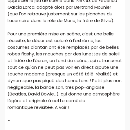
apprécier le jeu de scène dans
Yerma
, de Federico
Garcia Lorca, adapté alors par Bertrand Mounier
(que l'on retrouve justement sur les planches du
Lucernaire dans le rôle de Mario, le frère de Silvia).
Pour une première mise en scène, c'est une belle
réussite, le décor est coloré à l'extrême, les
costumes d'antan ont été remplacés par de belles
robes flashy, les mouches par des lunettes de soleil
et l'idée de l'écran, en fond de scène, qui retransmet
tout ce qu'on ne peut pas voir en direct ajoute une
touche moderne (presque un côté télé-réalité) et
dynamique pas piqué des hannetons ! Petit plus non
négligeable, la bande son, très pop-anglaise
(Beatles, David Bowie...), qui donne une atmosphère
légère et originale à cette comédie
romantique revisitée. A voir !
-