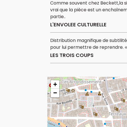
Comme souvent chez Beckett,la sin
vrai que la pièce est un enchaînem
partie..
L'ENVOLEE CULTURELLE
Distribution magnifique de subtilit
pour lui permettre de reprendre. «
LES TROIS COUPS
+
−