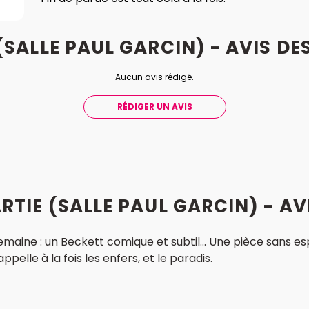
 (SALLE PAUL GARCIN) - AVIS
DE
Aucun avis rédigé.
RÉDIGER UN AVIS
ARTIE (SALLE PAUL GARCIN) - AV
emaine : un Beckett comique et subtil... Une pièce sans e
rappelle à la fois les enfers, et le paradis.