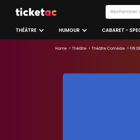
THÉÂTRE
HUMOUR
CABARET - SP
Home
Théâtre
Théâtre Comédie
FIN D