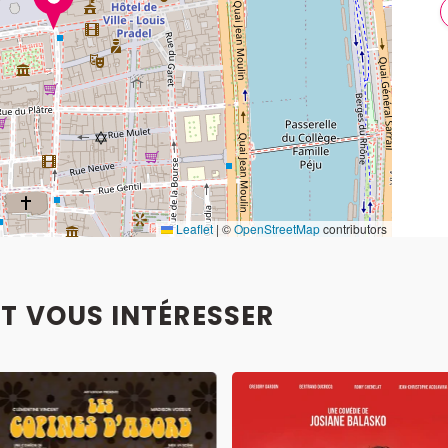
Leaflet
|
©
OpenStreetMap
contributors
T VOUS INTÉRESSER