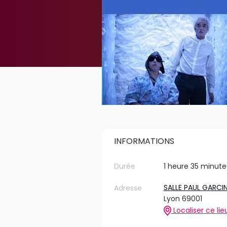
INFORMATIONS
Durée
1 heure 35 minute
SALLE PAUL GARCI
Adresse
Lyon 69001
Localiser ce lie