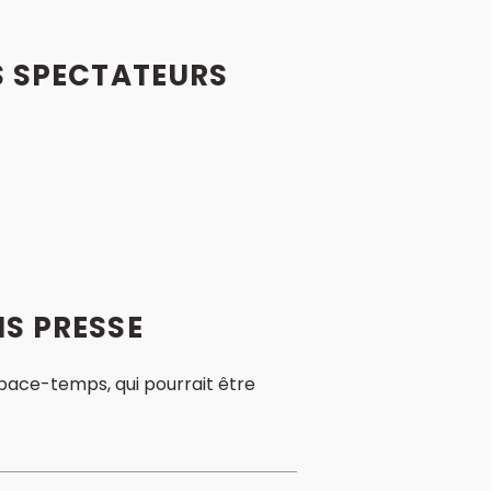
S
SPECTATEURS
IS PRESSE
space-temps, qui pourrait être