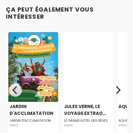
ÇA PEUT ÉGALEMENT VOUS
INTÉRESSER
JARDIN
JULES VERNE, LE
AQUA
D'ACCLIMATATION
VOYAGE EXTRAO...
JARDIN D'ACCLIMATATION
LE GRAND HOTEL DES REVES
AQUABO
PARIS
PARIS
PARIS