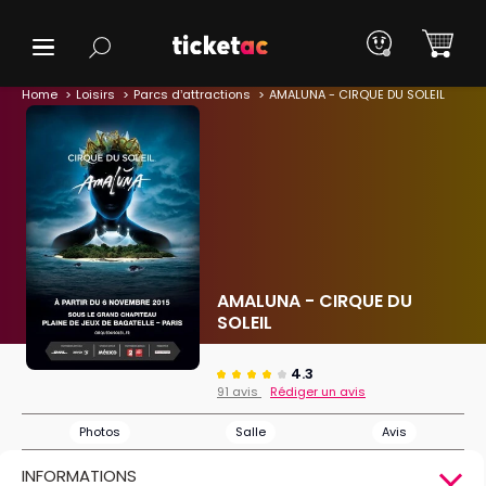
Home
Loisirs
Parcs d’attractions
AMALUNA - CIRQUE DU SOLEIL
AMALUNA - CIRQUE DU
SOLEIL
4.3
91 avis
Rédiger un avis
Photos
Salle
Avis
INFORMATIONS