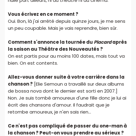
nulle part ailleurs, ni au théâtre ni au cinéma.
Vous écrivez en ce moment ?
Oui. Bon, là j'ai arrêté depuis quinze jours, je me sens
un peu coupable. Mais je vais reprendre, bien sûr.
Comment s'annonce la tournée du
Placard
après
la saison au Théâtre des Nouveautés ?
On est partis pour au moins 100 dates, mais tout va
bien. On est contents.
Allez-vous donner suite à votre carrière dans la
chanson ?
[Elie Semoun a travaillé sur deux albums
de bossa nova dont le dernier est sorti en 2007.]
Non. Je suis tombé amoureux d'une fille donc je lui ai
écrit des chansons d'amour. Il faudrait que je
retombe amoureux, je n'en sais rien...
Ce n'est pas compliqué de passer du one-man à
la chanson ? Peut-on vous prendre au sérieux ?