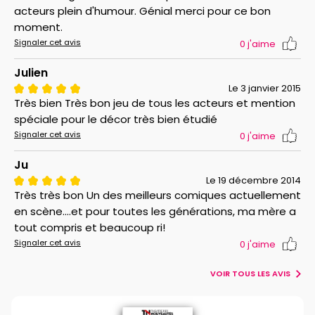
acteurs plein d'humour. Génial merci pour ce bon
moment.
Signaler cet avis
0
j'aime
Julien
Le 3 janvier 2015
Très bien Très bon jeu de tous les acteurs et mention
spéciale pour le décor très bien étudié
Signaler cet avis
0
j'aime
Ju
Le 19 décembre 2014
Très très bon Un des meilleurs comiques actuellement
en scène....et pour toutes les générations, ma mère a
tout compris et beaucoup ri!
Signaler cet avis
0
j'aime
VOIR TOUS LES AVIS