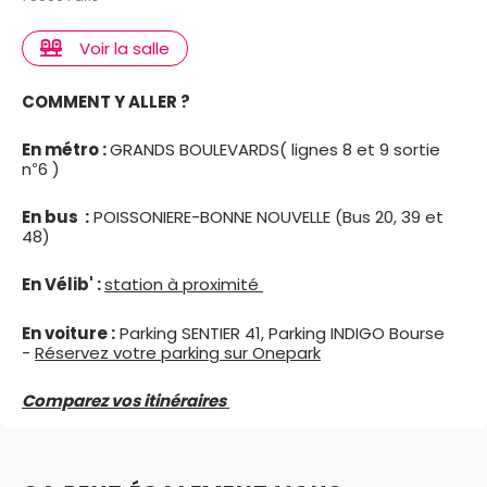
Voir la salle
COMMENT Y ALLER ?
En métro :
GRANDS BOULEVARDS( lignes 8 et 9 sortie
n°6 )
En bus :
POISSONIERE-BONNE NOUVELLE (Bus 20, 39 et
48)
En Vélib' :
station à proximité
En voiture :
Parking SENTIER 41, Parking INDIGO Bourse
-
Réservez votre parking sur Onepark
Comparez vos itinéraires