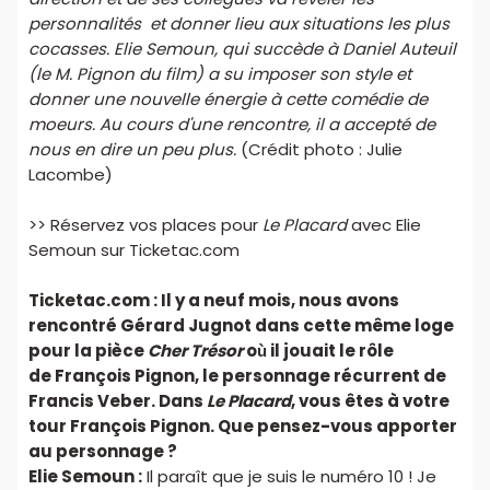
personnalités et donner lieu aux situations les plus
cocasses. Elie Semoun, qui succède à Daniel Auteuil
(le M. Pignon du film) a su imposer son style et
donner une nouvelle énergie à cette comédie de
moeurs. Au cours d'une rencontre, il a accepté de
nous en dire un peu plus.
(Crédit photo : Julie
Lacombe)
>> Réservez vos places pour
Le Placard
avec Elie
Semoun sur Ticketac.com
Ticketac.com : Il y a neuf mois, nous avons
rencontré Gérard Jugnot dans cette même loge
pour la pièce
Cher Trésor
où il jouait le rôle
de François Pignon, le personnage récurrent de
Francis Veber. Dans
Le Placard
, vous êtes à votre
tour François Pignon. Que pensez-vous apporter
au personnage ?
Elie Semoun :
Il paraît que je suis le numéro 10 ! Je