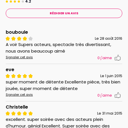
4.2
RÉDIGER UN AVIS
bouboule
Le 28 août 2016
A voir Supers acteurs, spectacle très divertissant,
nous avons beaucoup aimé
Signaler cet avis
0
j'aime
eve
Le 1 juin 2015
super moment de détente Excellente pièce, très bien
jouée, super moment de détente
Signaler cet avis
0
j'aime
Christelle
Le 31 mai 2015
excellent. super soirée avec des acteurs plein
d'humour. génial Excellent. Super soirée avec des