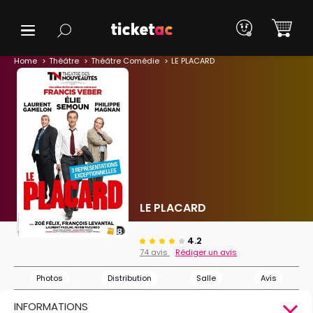
Home
Théâtre
Théâtre Comédie
LE PLACARD
LE PLACARD
4.2
74 avis
Rédiger un avis
Photos
Distribution
Salle
Avis
INFORMATIONS