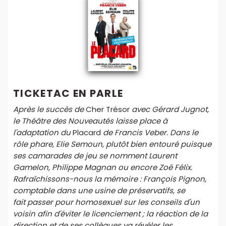
TICKETAC EN PARLE
Après le succès de
Cher Trésor
avec Gérard Jugnot,
le Théâtre des Nouveautés laisse place à
l'adaptation du
Placard
de Francis Veber. Dans le
rôle phare, Elie Semoun, plutôt bien entouré puisque
ses camarades de jeu se nomment Laurent
Gamelon, Philippe Magnan ou encore Zoé Félix.
Rafraîchissons-nous la mémoire : François Pignon,
comptable dans une usine de préservatifs, se
fait passer pour homosexuel sur les conseils d'un
voisin afin d'éviter le licenciement ; la réaction de la
direction et de ses collègues va révéler les