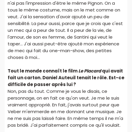
n'ai pas l'impression d'être le même Pignon. On a
tous le même costume, mais on le met comme on
veut. J'ai la sensation d'avoir ajouté un peu de
sensibilité. La peur aussi, parce que je crois que c'est
un mec qui a peur de tout. Il a peur de la vie, de
l'amour, de son ex femme, de Santini qui veut le
taper... J'ai aussi peut-être ajouté mon expérience
de mec qui fait du one-man-show, des petites
choses à moi...
Tout le monde connaît le film
Le Placard
qui avait
fait un carton. Daniel Auteuil tenait le rôle. Est-ce
difficile de passer après lui ?
Non, pas du tout. Comme je vous le disais, ce
personnage, on en fait ce qu'on veut. Je me le suis
vraiment approprié. En fait, j'avais surtout peur que
Veber m'emmerde en me donnant une musique. Je
ne me suis pas laissé faire. En même temps il ne m'a
pas bridé. J'ai parfaitement compris ce qu'il voulait.