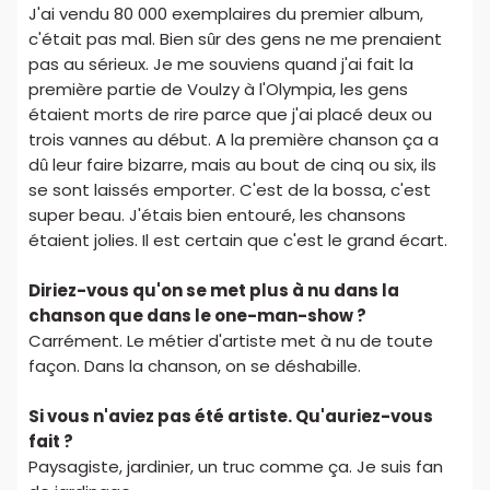
J'ai vendu 80 000 exemplaires du premier album,
c'était pas mal. Bien sûr des gens ne me prenaient
pas au sérieux. Je me souviens quand j'ai fait la
première partie de Voulzy à l'Olympia, les gens
étaient morts de rire parce que j'ai placé deux ou
trois vannes au début. A la première chanson ça a
dû leur faire bizarre, mais au bout de cinq ou six, ils
se sont laissés emporter. C'est de la bossa, c'est
super beau. J'étais bien entouré, les chansons
étaient jolies. Il est certain que c'est le grand écart.
Diriez-vous qu'on se met plus à nu dans la
chanson que dans le one-man-show ?
Carrément. Le métier d'artiste met à nu de toute
façon. Dans la chanson, on se déshabille.
Si vous n'aviez pas été artiste. Qu'auriez-vous
fait ?
Paysagiste, jardinier, un truc comme ça. Je suis fan