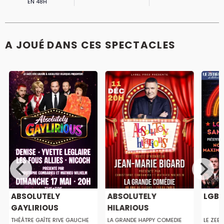
EN 48H
A JOUÉ DANS CES SPECTACLES
ABSOLUTELY
ABSOLUTELY
LGBT
GAYLIRIOUS
HILARIOUS
THÉÂTRE GAÎTE RIVE GAUCHE
LA GRANDE HAPPY COMEDIE
LE ZEBR