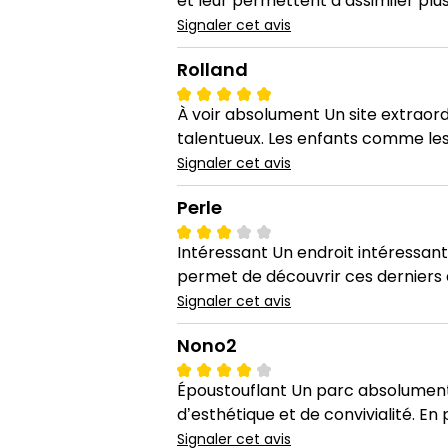
et leur permettent d’assimiler plus 
Signaler cet avis
Rolland
À voir absolument Un site extraordi
talentueux. Les enfants comme les 
Signaler cet avis
Perle
Intéressant Un endroit intéressant 
permet de découvrir ces derniers 
Signaler cet avis
Nono2
Époustouflant Un parc absolument 
d’esthétique et de convivialité. En 
Signaler cet avis