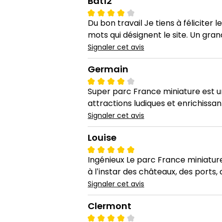
Bat12
Du bon travail Je tiens à féliciter l
mots qui désignent le site. Un gra
Signaler cet avis
Germain
Super parc France miniature est u
attractions ludiques et enrichissan
Signaler cet avis
Louise
Ingénieux Le parc France miniature 
à l’instar des châteaux, des ports,
Signaler cet avis
Clermont