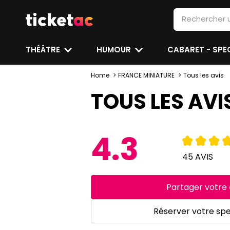
THÉÂTRE
HUMOUR
CABARET - SP
Home
FRANCE MINIATURE
Tous les avis
TOUS LES AVI
4.3
45 AVIS
Partager votre 
Réserver votre sp