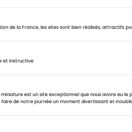
on de la France, les sites sont bien réalisés, attractifs p
 et instructive
niature est un site exceptionnel que nous avons eu le pla
r faire de notre journée un moment divertissant et inoubli