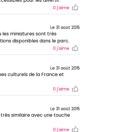
cessibles pour les divertir.
0
j'aime
Le 31 août 2015
u les miniatures sont très
tions disponibles dans le parc.
0
j'aime
Le 31 août 2015
nes culturels de la France et
0
j'aime
Le 31 août 2015
très similaire avec une touche
0
j'aime