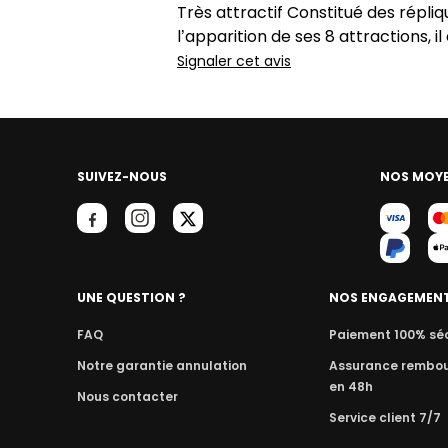
Très attractif Constitué des répl
l’apparition de ses 8 attractions, i
Signaler cet avis
SUIVEZ-NOUS
NOS MOYE
UNE QUESTION ?
NOS ENGAGEMEN
FAQ
Paiement 100% sé
Notre garantie annulation
Assurance rembo
en 48h
Nous contacter
Service client 7/7