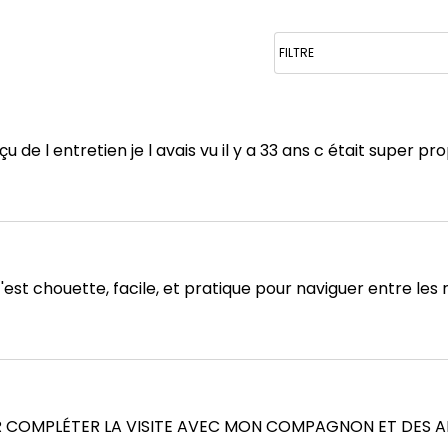
déçu de l entretien je l avais vu il y a 33 ans c était sup
c'est chouette, facile, et pratique pour naviguer entre les 
UR COMPLÉTER LA VISITE AVEC MON COMPAGNON ET DES A