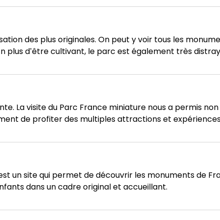
sation des plus originales. On peut y voir tous les monume
n plus d’être cultivant, le parc est également très distra
sante. La visite du Parc France miniature nous a permis no
nt de profiter des multiples attractions et expériences 
est un site qui permet de découvrir les monuments de Fra
nfants dans un cadre original et accueillant.