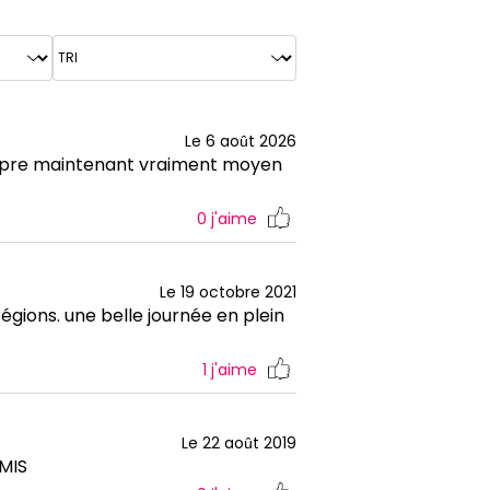
Le 6 août 2026
er propre maintenant vraiment moyen
0
j'aime
Le 19 octobre 2021
régions. une belle journée en plein
1
j'aime
Le 22 août 2019
MIS