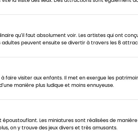
vite la visite des lieux. Des attractions sont également ac
naire qu’il faut absolument voir. Les artistes qui ont conç
adultes peuvent ensuite se divertir à travers les 8 attrac
à faire visiter aux enfants. Il met en exergue les patrimoi
d’une manière plus ludique et moins ennuyeuse.
époustouflant. Les miniatures sont réalisées de manière 
plus, on y trouve des jeux divers et très amusants.