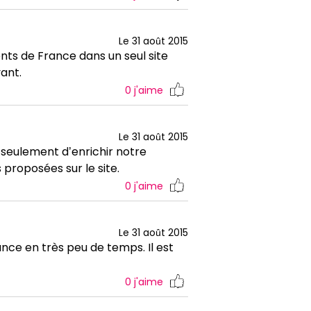
Le 31 août 2015
nts de France dans un seul site
yant.
0
j'aime
Le 31 août 2015
n seulement d’enrichir notre
proposées sur le site.
0
j'aime
Le 31 août 2015
nce en très peu de temps. Il est
0
j'aime