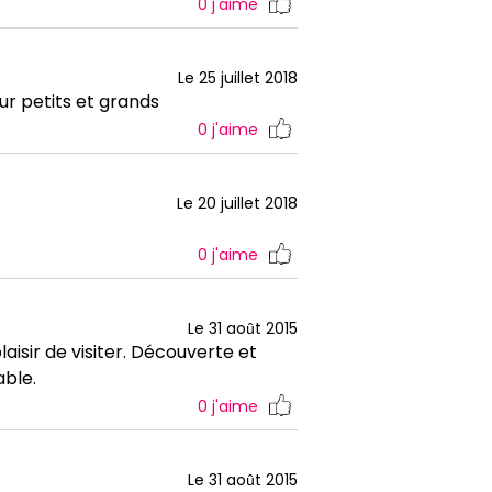
0
j'aime
Le 25 juillet 2018
our petits et grands
0
j'aime
Le 20 juillet 2018
0
j'aime
Le 31 août 2015
isir de visiter. Découverte et
able.
0
j'aime
Le 31 août 2015