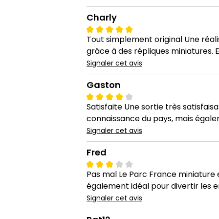
Charly
Tout simplement original Une réali
grâce à des répliques miniatures. E
Signaler cet avis
Gaston
Satisfaite Une sortie très satisfai
connaissance du pays, mais égaleme
Signaler cet avis
Fred
Pas mal Le Parc France miniature 
également idéal pour divertir les e
Signaler cet avis