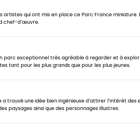
es artistes qui ont mis en place ce Parc France miniature. L’
nd chef-d’œuvre.
n parc exceptionnel très agréable à regarder et à explo
tes tant pour les plus grands que pour les plus jeunes.
a trouvé une idée bien ingénieuse d’attirer l’intérêt des 
 des paysages ainsi que des personnages illustres.