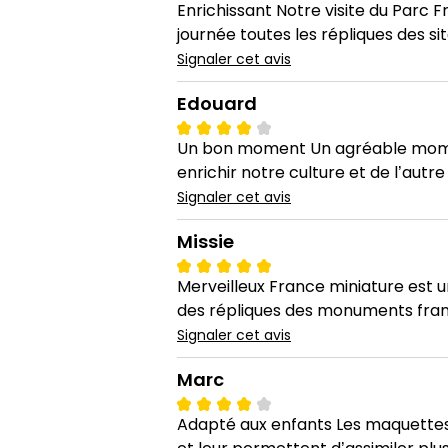
Enrichissant Notre visite du Parc 
journée toutes les répliques des s
Signaler cet avis
Edouard
Un bon moment Un agréable moment
enrichir notre culture et de l’autr
Signaler cet avis
Missie
Merveilleux France miniature est un
des répliques des monuments françai
Signaler cet avis
Marc
Adapté aux enfants Les maquettes 