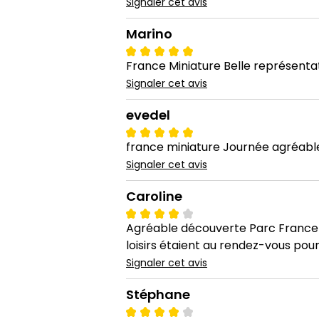
Signaler cet avis
Marino
France Miniature Belle représentati
Signaler cet avis
evedel
france miniature Journée agréable
Signaler cet avis
Caroline
Agréable découverte Parc France mi
loisirs étaient au rendez-vous pou
Signaler cet avis
Stéphane