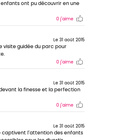
s enfants ont pu découvrir en une
0
j'aime
Le 31 août 2015
visite guidée du parc pour
e.
0
j'aime
Le 31 août 2015
devant la finesse et la perfection
0
j'aime
Le 31 août 2015
captivent l’attention des enfants