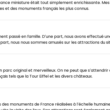
France miniature était tout simplement enrichissante. Me
ites et des monuments français les plus connus.
 passé en famille. D’une part, nous avons effectué une 
e part, nous nous sommes amusés sur les attractions du sit
 parc original et merveilleux. On ne peut que s’attendrir 
s tels que la Tour Eiffel et les divers châteaux.
des monuments de France réalisées à l’échelle humaine 