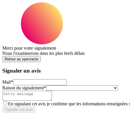
Merci pour votre signalement
Nous l'examinerons dans les plus brefs délais
Retour au spectacle
Signaler un avis
Mail
*
Raison du signalement
*
En signalant cet avis je confirme que les informations renseignées 
Signaler cet avis